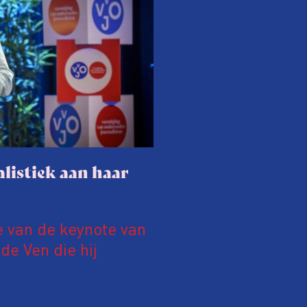
listiek aan haar
e van de keynote van
e Ven die hij
19 juni 2026.