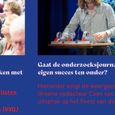
Gaat de onderzoeksjourna
aken met
eigen succes ten onder?
Hieronder volgt de weergav
Groene-redacteur Coen van d
listen
uitsprak op het Feest van de
Onderzoeksjournalistiek op 
 (VVOJ)