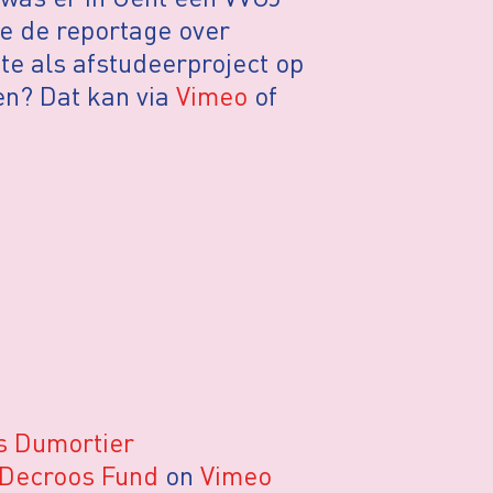
je de reportage over
e als afstudeerproject op
en? Dat kan via
Vimeo
of
ls Dumortier
 Decroos Fund
on
Vimeo