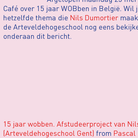
Café over 15 jaar WOBben in België. Wil 
hetzelfde thema die
Nils Dumortier
maakt
de Arteveldehogeschool nog eens bekijk
onderaan dit bericht.
15 jaar wobben. Afstudeerproject van Ni
(Arteveldehogeschool Gent)
from
Pascal