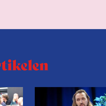
rtikelen