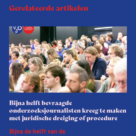
Gerelateerde artikelen
Bijna helft bevraagde
onderzoeksjournalisten kreeg te maken
met juridische dreiging of procedure
Bijna de helft van de