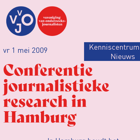
Kenniscentrum
vr 1 mei 2009
Nieuws
Conferentie
journalistieke
research in
Hamburg