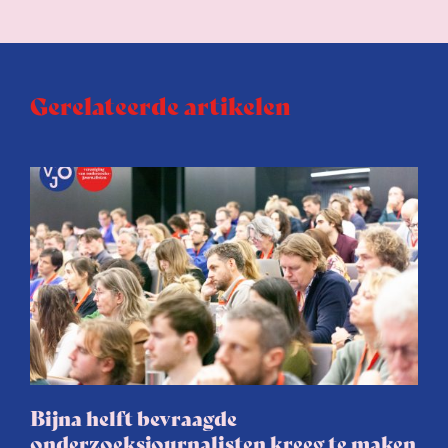
Gerelateerde artikelen
Bijna helft bevraagde
onderzoeksjournalisten kreeg te maken