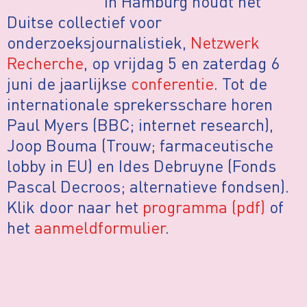
In Hamburg houdt het
Duitse collectief voor
onderzoeksjournalistiek,
Netzwerk
Recherche
, op vrijdag 5 en zaterdag 6
juni de jaarlijkse
conferentie
. Tot de
internationale sprekersschare horen
Paul Myers (BBC; internet research),
Joop Bouma (Trouw; farmaceutische
lobby in EU) en Ides Debruyne (Fonds
Pascal Decroos; alternatieve fondsen).
Klik door naar het
programma (pdf)
of
het
aanmeldformulier
.