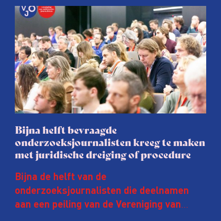
Bijna helft bevraagde
onderzoeksjournalisten kreeg te maken
met juridische dreiging of procedure
Bijna de helft van de
onderzoeksjournalisten die deelnamen
aan een peiling van de Vereniging van
Onderzoeksjournalisten (VVOJ) kreeg de