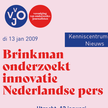
Kenniscentrum
di 13 jan 2009
Nieuws
Brinkman
onderzoekt
innovatie
Nederlandse pers