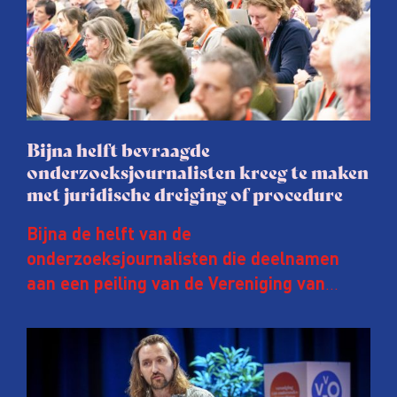
Bijna helft bevraagde
onderzoeksjournalisten kreeg te maken
met juridische dreiging of procedure
Bijna de helft van de
onderzoeksjournalisten die deelnamen
aan een peiling van de Vereniging van
Onderzoeksjournalisten (VVOJ) kreeg de
afgelopen twee jaar te maken met
juridische dreiging of een juridische
procedure rond het eigen werk. Dat kost