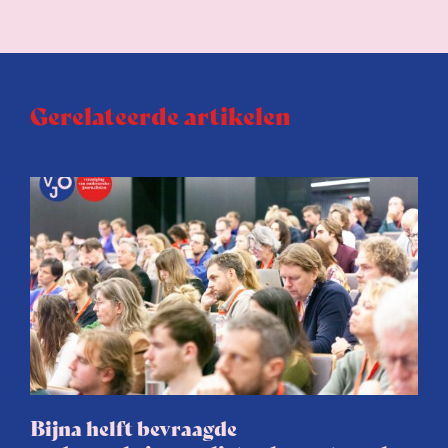
Gerelateerde artikelen
Bijna helft bevraagde