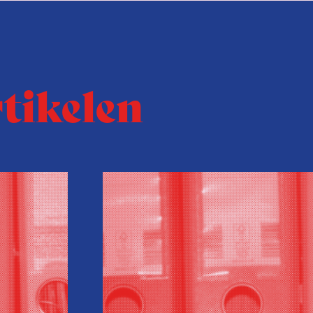
rtikelen