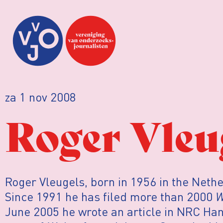
za 1 nov 2008
Roger Vleu
Roger Vleugels, born in 1956 in the Nethe
Since 1991 he has filed more than 2000
W
June 2005 he wrote an article in NRC Ha