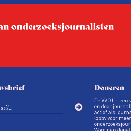
afgerond.
 van onderzoeksjournalisten
wsbrief
Doneren
De VVOJ is een 
en door journali
actief als journ
lobby voor meer
onderzoeksjour
Word dan donat