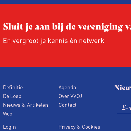
onderzoeken en evaluaties nog niet zijn 
Sluit je aan bij de vereniging
En vergroot je kennis én netwerk
Nieu
Definitie
Agenda
De Loep
Over VVOJ
Nieuws & Artikelen
Contact
Woo
Login
Privacy & Cookies