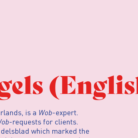
gels (Englis
rlands, is a
Wob
-expert.
ob
-requests for clients.
ndelsblad which marked the