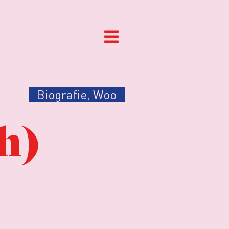
Biografie
,
Woo
h)