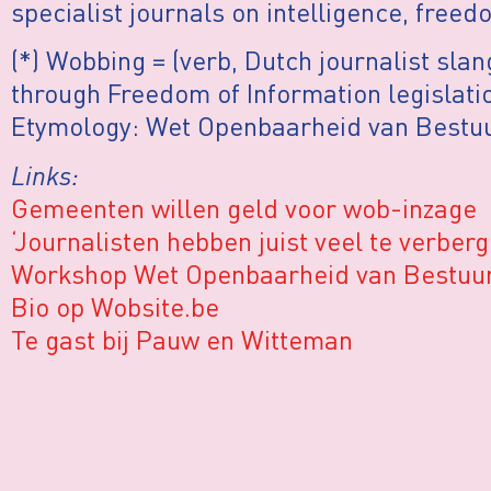
specialist journals on intelligence, free
(*) Wobbing = (verb, Dutch journalist sla
through Freedom of Information legislati
Etymology:
Wet Openbaarheid van Bestuu
Links:
Gemeenten willen geld voor wob-inzage
‘Journalisten hebben juist veel te verberg
Workshop Wet Openbaarheid van Bestuu
Bio op Wobsite.be
Te gast bij Pauw en Witteman