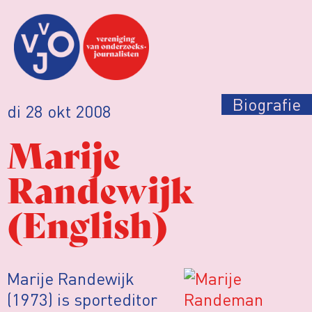
Biografie
di 28 okt 2008
Marije
Randewijk
(English)
Marije Randewijk
(1973) is sporteditor