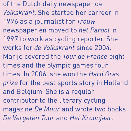
of the Dutch daily newspaper de
Volkskrant
. She started her carreer in
1996 as a journalist for
Trouw
newspaper en moved to
het Parool
in
1997 to work as cycling reporter. She
works for
de Volkskrant
since 2004.
Marije covered the
Tour de France
eight
times and the olympic games four
times. In 2006, she won the
Hard Gras
prize
for the best sports story in Holland
and Belgium. She is a regular
contributor to the literary cycling
magazine
De Muur
and wrote two books:
De Vergeten Tour
and
Het Kroonjaar
.