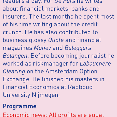
readers a day. For
De Pers
he writes
about financial markets, banks and
insurers. The last months he spent most
of his time writing about the credit
crunch. He has also contributed to
business glossy
Quote
and financial
magazines
Money
and
Beleggers
Belangen
. Before becoming journalist he
worked as riskmanager for
Labouchere
Clearing
on the Amsterdam Option
Exchange. He finished his masters in
Financial Economics at Radboud
University Nijmegen.
Programme
Economic news: All profits are equal