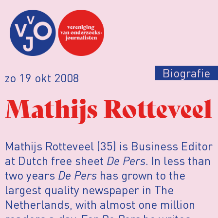
Biografie
zo 19 okt 2008
Mathijs Rotteveel
Mathijs Rotteveel (35) is Business Editor
at Dutch free sheet
De Pers
. In less than
two years
De Pers
has grown to the
largest quality newspaper in The
Netherlands, with almost one million