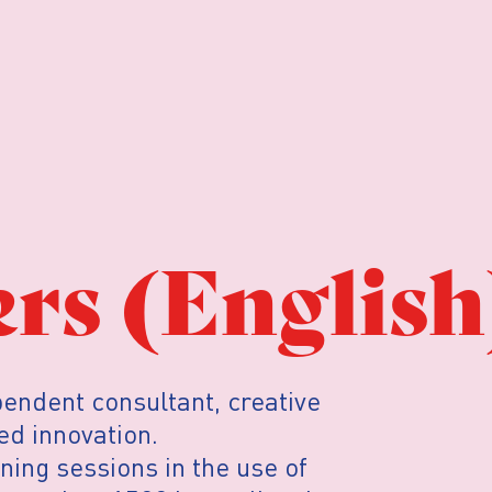
rs (English
endent consultant, creative
ed innovation.
ning sessions in the use of