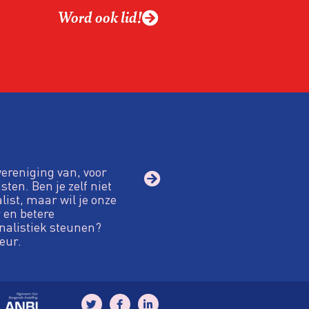
Word ook lid!
vereniging van, voor
sten. Ben je zelf niet
alist, maar wil je onze
 en betere
nalistiek steunen?
eur.