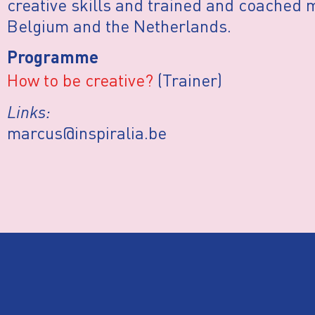
creative skills and trained and coached m
Belgium and the Netherlands.
Programme
How to be creative?
(Trainer)
Links:
marcus@inspiralia.be