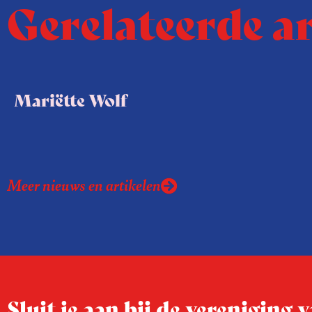
Gerelateerde a
Mariëtte Wolf
Meer nieuws en artikelen
Sluit je aan bij de vereniging