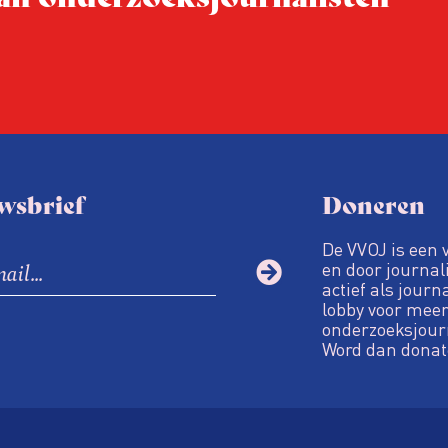
wsbrief
Doneren
De VVOJ is een 
en door journali
actief als journ
lobby voor meer
onderzoeksjour
Word dan donat