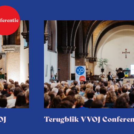
OJ
Terugblik VVOJ Conferen