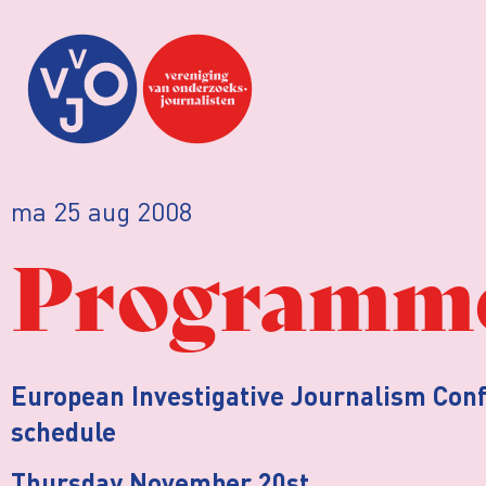
ma 25 aug 2008
Programme
European Investigative Journalism Co
schedule