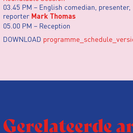
03.45 PM – English comedian, presenter, p
reporter
Mark Thomas
05.00 PM – Reception
DOWNLOAD
programme_schedule_versi
Gerelateerde a