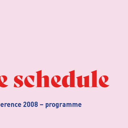
 schedule
nference 2008 – programme