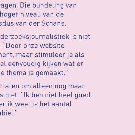
ragen. Die bundeling van
 hoger niveau van de
lsdus van der Schans.
derzoeksjournalistiek is niet
. “Door onze website
ent, maar stimuleer je als
eel eenvoudig kijken wat er
de thema is gemaakt.”
erlaten om alleen nog maar
s niet. “Ik ben niet heel goed
er ik weet is het aantal
biel.”