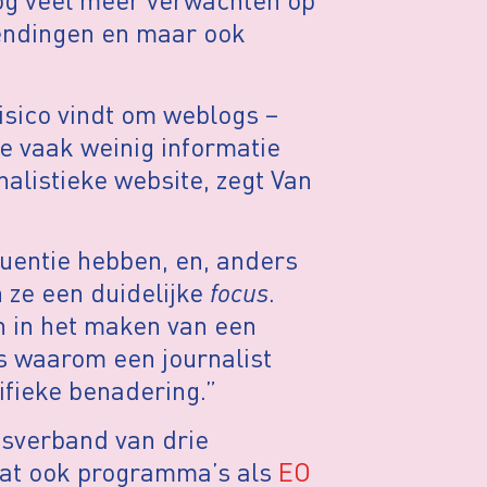
zendingen en maar ook
isico vindt om weblogs –
e vaak weinig informatie
nalistieke website, zegt Van
uentie hebben, en, anders
 ze een duidelijke
focus
.
en in het maken van een
 waarom een journalist
ifieke benadering.”
sverband van drie
dat ook programma’s als
EO