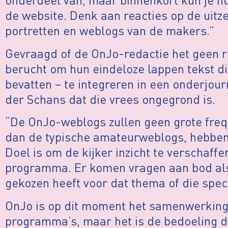
de website. Denk aan reacties op de uit
portretten en weblogs van de makers.”
Gevraagd of de OnJo-redactie het geen r
berucht om hun eindeloze lappen tekst di
bevatten – te integreren in een onderjour
der Schans dat die vrees ongegrond is.
“De OnJo-weblogs zullen geen grote freq
dan de typische amateurweblogs, hebben
Doel is om de kijker inzicht te verschaff
programma. Er komen vragen aan bod als
gekozen heeft voor dat thema of die spec
OnJo is op dit moment het samenwerking
programma’s, maar het is de bedoeling 