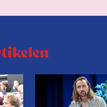
rtikelen