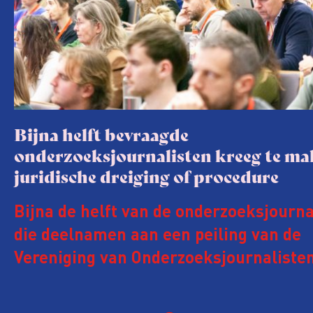
Bijna helft bevraagde
onderzoeksjournalisten kreeg te m
juridische dreiging of procedure
Bijna de helft van de onderzoeksjourna
die deelnamen aan een peiling van de
Vereniging van Onderzoeksjournalisten
kreeg de afgelopen twee jaar te make
juridische dreiging of een juridische p