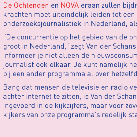
De Ochtenden
en
NOVA
eraan zullen bijd
krachten moet uiteindelijk leiden tot een
onderzoeksjournalistiek in Nederland, a
“De concurrentie op het gebied van de on
groot in Nederland,” zegt Van der Schans
informeer je niet alleen de nieuwsconsum
journalist ook elkaar. Je kunt namelijk h
bij een ander programma al over hetzelf
Bang dat mensen de televisie en radio v
achter internet te zitten, is Van der Schan
ingevoerd in de kijkcijfers, maar voor zov
kijkers van onze programma’s redelijk sta