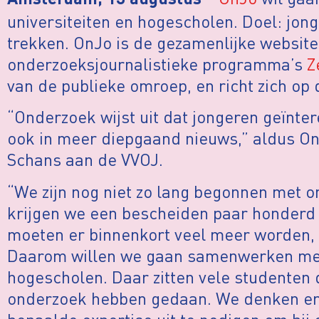
Amsterdam, 13 augustus
universiteiten en hogescholen. Doel: jon
trekken. OnJo is de gezamenlijke websit
onderzoeksjournalistieke programma’s
Z
van de publieke omroep, en richt zich o
“Onderzoek wijst uit dat jongeren geïnter
ook in meer diepgaand nieuws,” aldus On
Schans aan de VVOJ.
“We zijn nog niet zo lang begonnen met o
krijgen we een bescheiden paar honderd 
moeten er binnenkort veel meer worden, 
Daarom willen we gaan samenwerken met 
hogescholen. Daar zitten vele studenten 
onderzoek hebben gedaan. We denken er