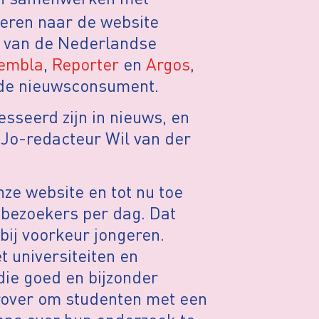
geren naar de website
e van de Nederlandse
embla
,
Reporter
en
Argos
,
p de nieuwsconsument.
esseerd zijn in nieuws, en
Jo-redacteur Wil van der
nze website en tot nu toe
bezoekers per dag. Dat
bij voorkeur jongeren.
universiteiten en
die goed en bijzonder
over om studenten met een