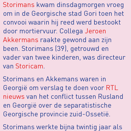
Storimans
kwam dinsdagmorgen vroeg
om in de Georgische stad Gori toen het
convooi waarin hij reed werd bestookt
door mortiervuur. Collega
Jeroen
Akkermans
raakte gewond aan zijn
been. Storimans (39), getrouwd en
vader van twee kinderen, was directeur
van
Storicam
.
Storimans en Akkemans waren in
Georgië om verslag te doen voor
RTL
nieuws
van het conflict tussen Rusland
en Georgië over de separatistische
Georgische provincie zuid-Ossetië.
Storimans werkte bijna twintig jaar als