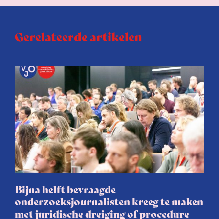
Gerelateerde artikelen
Bijna helft bevraagde
onderzoeksjournalisten kreeg te maken
met juridische dreiging of procedure