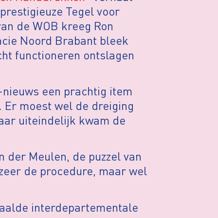
 prestigieuze Tegel voor
 van de WOB kreeg Ron
incie Noord Brabant bleek
ht functioneren ontslagen
nieuws een prachtig item
. Er moest wel de dreiging
aar uiteindelijk kwam de
 der Meulen, de puzzel van
ozeer de procedure, maar wel
paalde interdepartementale