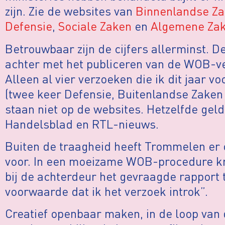
zijn. Zie de websites van
Binnenlandse Z
Defensie
,
Sociale Zaken
en
Algemene Za
Betrouwbaar zijn de cijfers allerminst. D
achter met het publiceren van de WOB-v
Alleen al vier verzoeken die ik dit jaar v
(twee keer Defensie, Buitenlandse Zaken
staan niet op de websites. Hetzelfde gel
Handelsblad en RTL-nieuws.
Buiten de traagheid heeft Trommelen er 
voor. In een moeizame WOB-procedure k
bij de achterdeur het gevraagde rapport
voorwaarde dat ik het verzoek introk”.
Creatief openbaar maken, in de loop va