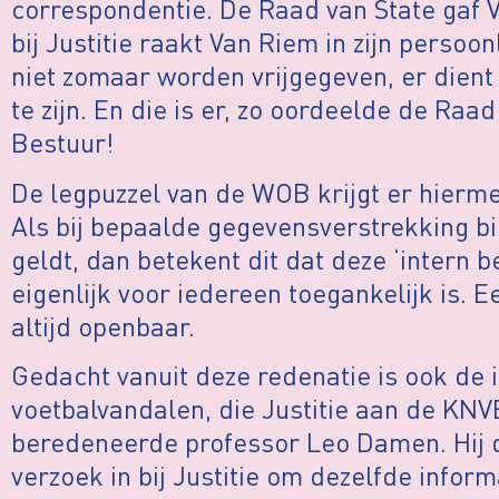
correspondentie. De Raad van State gaf V
bij Justitie raakt Van Riem in zijn persoo
niet zomaar worden vrijgegeven, er dient 
te zijn. En die is er, zo oordeelde de Ra
Bestuur!
De legpuzzel van de WOB krijgt er hierm
Als bij bepaalde gegevensverstrekking 
geldt, dan betekent dit dat deze ‘intern b
eigenlijk voor iedereen toegankelijk is. 
altijd openbaar.
Gedacht vanuit deze redenatie is ook de 
voetbalvandalen, die Justitie aan de KNV
beredeneerde professor Leo Damen. Hij 
verzoek in bij Justitie om dezelfde inform