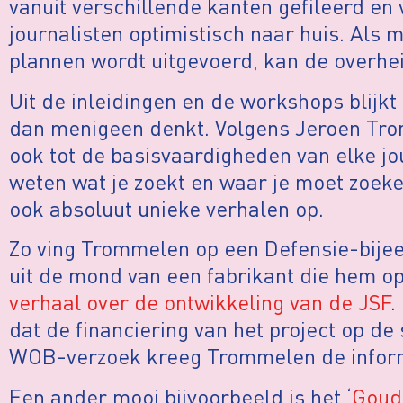
vanuit verschillende kanten gefileerd en
journalisten optimistisch naar huis. Als 
plannen wordt uitgevoerd, kan de overhei
Uit de inleidingen en de workshops blijk
dan menigeen denkt. Volgens Jeroen Tro
ook tot de basisvaardigheden van elke jou
weten wat je zoekt en waar je moet zoek
ook absoluut unieke verhalen op.
Zo ving Trommelen op een Defensie-bij
uit de mond van een fabrikant die hem op
verhaal over de ontwikkeling van de JSF
.
dat de financiering van het project op de
WOB-verzoek kreeg Trommelen de informa
Een ander mooi bijvoorbeeld is het ‘
Goud