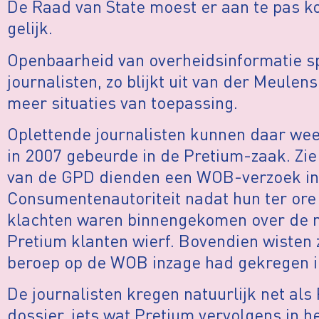
De Raad van State
moest er aan te pas 
gelijk.
Openbaarheid van overheidsinformatie spee
journalisten, zo blijkt uit van der Meulens
meer situaties van toepassing.
Oplettende journalisten kunnen daar wee
in 2007 gebeurde in de Pretium-zaak. Zi
van de GPD dienden een WOB-verzoek in 
Consumentenautoriteit nadat hun ter or
klachten waren binnengekomen over de
Pretium klanten wierf. Bovendien wisten
beroep op de WOB inzage had gekregen in
De journalisten kregen natuurlijk net als 
dossier, iets wat Pretium vervolgens in h