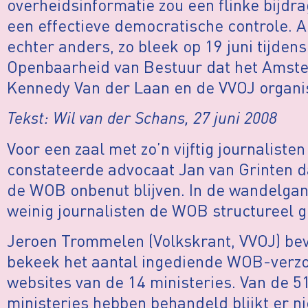
overheidsinformatie zou een flinke bijd
een effectieve democratische controle.
A
echter anders, zo bleek op 19 juni tijde
Openbaarheid van Bestuur dat het Amst
Kennedy Van der Laan en de VVOJ organi
Tekst: Wil van der Schans, 27 juni 2008
Voor een zaal met zo’n vijftig journalisten
constateerde advocaat Jan van Grinten d
de WOB onbenut blijven. In de wandelgan
weinig journalisten de WOB structureel g
Jeroen Trommelen (Volkskrant, VVOJ) bevest
bekeek het aantal ingediende WOB-verzoe
websites van de 14 ministeries. Van de 5
ministeries hebben behandeld blijkt er ni