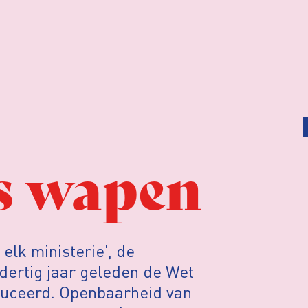
s wapen
elk ministerie’, de
ertig jaar geleden de Wet
uceerd.
Openbaarheid van