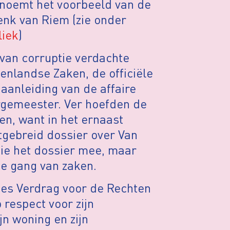
 noemt het voorbeeld van de
nk van Riem (zie onder
liek
)
 van corruptie verdachte
enlandse Zaken, de officiële
aanleiding van de affaire
rgemeester. Ver hoefden de
en, want in het ernaast
itgebreid dossier over Van
tie het dossier mee, maar
e gang van zaken.
pees Verdrag voor de Rechten
 respect voor zijn
ijn woning en zijn