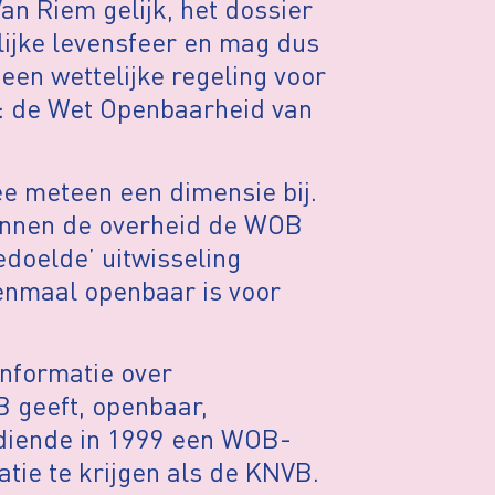
an Riem gelijk, het dossier
nlijke levensfeer en mag dus
een wettelijke regeling voor
ad: de Wet Openbaarheid van
ee meteen een dimensie bij.
binnen de overheid de WOB
edoelde’ uitwisseling
Eenmaal openbaar is voor
informatie over
B geeft, openbaar,
diende in 1999 een WOB-
atie te krijgen als de KNVB.