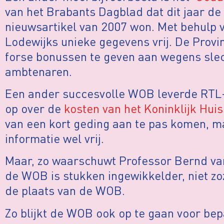
van het Brabants Dagblad
dat dit jaar de
nieuwsartikel van 2007 won. Met behulp
Lodewijks unieke gegevens vrij. De Prov
forse bonussen te geven aan wegens slec
ambtenaren.
Een ander succesvolle WOB leverde RTL-
op over de
kosten van het Koninklijk Huis
van een kort geding aan te pas komen, m
informatie wel vrij.
Maar, zo waarschuwt Professor Bernd van
de WOB is stukken ingewikkelder, niet z
de plaats van de WOB.
Zo blijkt de WOB ook op te gaan voor be