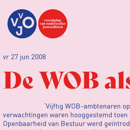
vr 27 jun 2008
De WOB al
‘Vijftig WOB-ambtenaren op 
verwachtingen waren hooggestemd toen d
Openbaarheid van Bestuur werd geïntrod