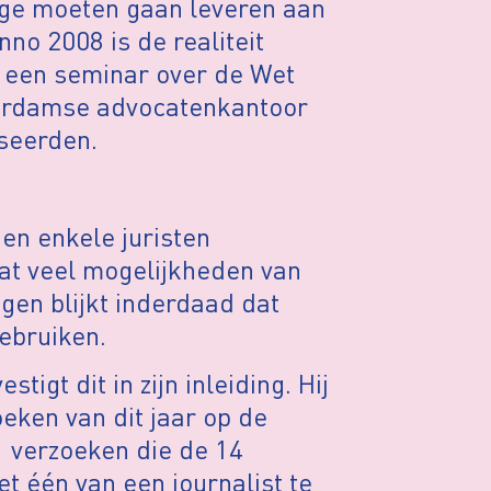
rage moeten gaan leveren aan
nno 2008 is de realiteit
ns een seminar over de Wet
erdamse advocatenkantoor
seerden.
 en enkele juristen
at veel mogelijkheden van
gen blijkt inderdaad dat
ebruiken.
igt dit in zijn inleiding. Hij
ken van dit jaar op de
1 verzoeken die de 14
et één van een journalist te