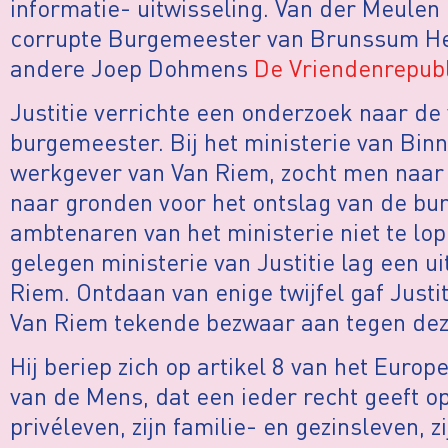
informatie- uitwisseling. Van der Meulen
corrupte Burgemeester van Brunssum He
andere Joep Dohmens
De Vriendenrepub
Justitie verrichte een onderzoek naar de
burgemeester. Bij het ministerie van Binn
werkgever van Van Riem, zocht men naar 
naar gronden voor het ontslag van de bu
ambtenaren van het ministerie niet te lop
gelegen ministerie van Justitie lag een u
Riem. Ontdaan van enige twijfel gaf Justi
Van Riem tekende bezwaar aan tegen dez
Hij beriep zich op artikel 8 van het Euro
van de Mens, dat een ieder recht geeft op
privéleven, zijn familie- en gezinsleven, z