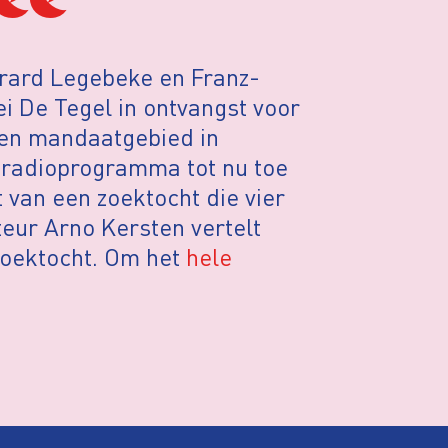
erard Legebeke en Franz-
 De Tegel in ontvangst voor
ten mandaatgebied in
t radioprogramma tot nu toe
 van een zoektocht die vier
eur Arno Kersten vertelt
zoektocht.
Om het
hele