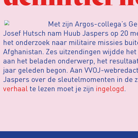
Met zijn Argos-collega’s G
Josef Hutsch nam Huub Jaspers op 20 mei
het onderzoek naar militaire missies bui
Afghanistan. Zes uitzendingen wijdde he
aan het beladen onderwerp, het resultaat
jaar geleden begon. Aan VVOJ-webredact
Jaspers over de sleutelmomenten in de 
verhaal
te lezen moet je zijn
ingelogd
.