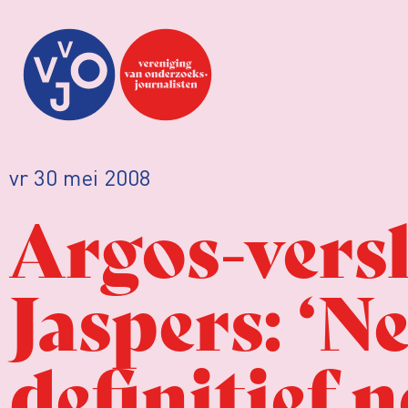
vr 30 mei 2008
Argos-vers
Jaspers: ‘Ne
definitief n