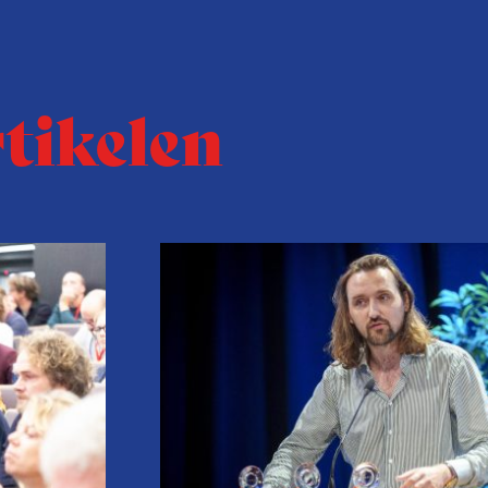
rtikelen