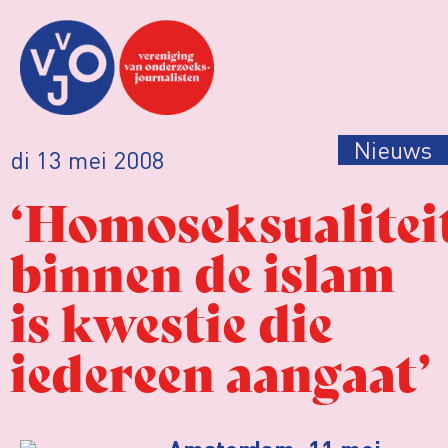
Nieuws
di 13 mei 2008
‘Homoseksualitei
binnen de islam
is kwestie die
iedereen aangaat’