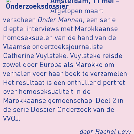
–
Amsterdam, 11 mei
Afgelopen maart
verscheen
Onder Mannen
, een serie
diepte-interviews met Marokkaanse
homoseksuelen van de hand van de
Vlaamse onderzoeksjournaliste
Catherine Vuylsteke. Vuylsteke reisde
zowel door Europa als Marokko om
verhalen voor haar boek te verzamelen.
Het resultaat is een onthullend portret
over homoseksualiteit in de
Marokkaanse gemeenschap. Deel 2 in
de serie Dossier Onderzoek van de
VVOJ.
door Rachel Levy