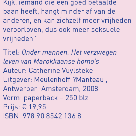
Kijk, iemand die een goed betaalde
baan heeft, hangt minder af van de
anderen, en kan zichzelf meer vrijheden
veroorloven, dus ook meer seksuele
vrijheden.’
Titel:
Onder mannen.
Het verzwegen
leven van Marokkaanse homo’s
Auteur: Catherine Vuylsteke
Uitgever: Meulenhoff ?Manteau ,
Antwerpen-Amsterdam, 2008
Vorm: paperback – 250 blz
Prijs: € 19,95
ISBN: 978 90 8542 136 8