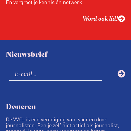
En vergroot je kennis én netwerk
Word ook lid!
Nieuwsbrief
Doneren
De VVOJ is een vereniging van, voor en door
journalisten. Ben je zelf niet actief als journalist,
maar wil je onze lobby voor meer en betere