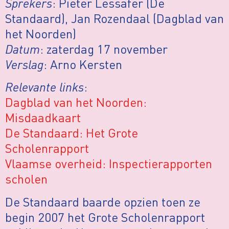
Sprekers
: Pieter Lessafer (De
Standaard), Jan Rozendaal (Dagblad van
het Noorden)
Datum
: zaterdag 17 november
Verslag
: Arno Kersten
Relevante links
:
Dagblad van het Noorden:
Misdaadkaart
De Standaard: Het Grote
Scholenrapport
Vlaamse overheid: Inspectierapporten
scholen
De Standaard baarde opzien toen ze
begin 2007 het Grote Scholenrapport