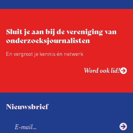
de aanwezigen die de evaluatie invulden,
was voor het eerst op de conferentie!
Sluit je aan bij de vereniging van
onderzoeksjournalisten
En vergroot je kennis én netwerk
Word ook lid!
Nieuwsbrief