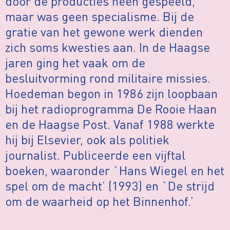
door de producties heen gespeeld,
maar was geen specialisme. Bij de
gratie van het gewone werk dienden
zich soms kwesties aan. In de Haagse
jaren ging het vaak om de
besluitvorming rond militaire missies.
Hoedeman begon in 1986 zijn loopbaan
bij het radioprogramma De Rooie Haan
en de Haagse Post. Vanaf 1988 werkte
hij bij Elsevier, ook als politiek
journalist. Publiceerde een vijftal
boeken, waaronder `Hans Wiegel en het
spel om de macht’ (1993) en `De strijd
om de waarheid op het Binnenhof.’