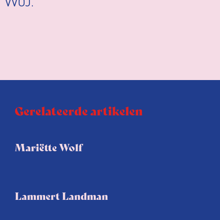
VVOJ.
Gerelateerde artikelen
Mariëtte Wolf
Lammert Landman