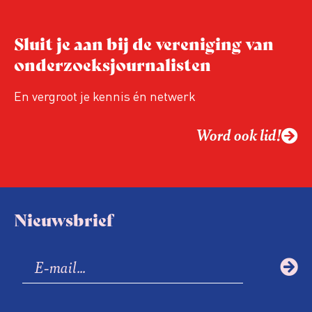
Sluit je aan bij de vereniging van
onderzoeksjournalisten
En vergroot je kennis én netwerk
Word ook lid!
Nieuwsbrief