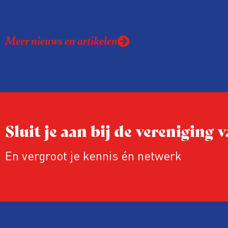
Meer nieuws en artikelen
Sluit je aan bij de vereniging
En vergroot je kennis én netwerk