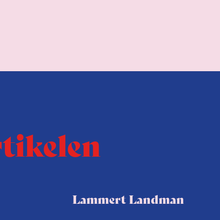
rtikelen
Lammert Landman