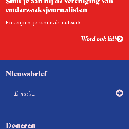
Sluit je aan bij de vereniging van
onderzoeksjournalisten
En vergroot je kennis én netwerk
Word ook lid!
Nieuwsbrief
Doneren