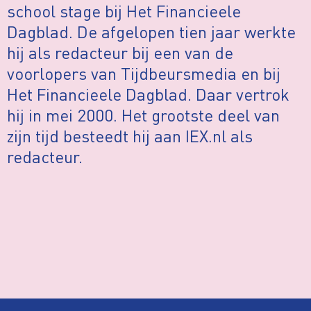
school stage bij Het Financieele
Dagblad. De afgelopen tien jaar werkte
hij als redacteur bij een van de
voorlopers van Tijdbeursmedia en bij
Het Financieele Dagblad. Daar vertrok
hij in mei 2000. Het grootste deel van
zijn tijd besteedt hij aan IEX.nl als
redacteur.