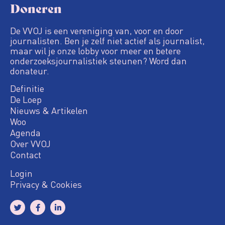
Doneren
De VVOJ is een vereniging van, voor en door
journalisten. Ben je zelf niet actief als journalist,
maar wil je onze lobby voor meer en betere
onderzoeksjournalistiek steunen? Word dan
donateur.
Definitie
De Loep
Nieuws & Artikelen
Woo
Agenda
Over VVOJ
Contact
Login
Privacy & Cookies