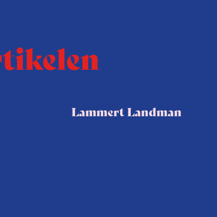
rtikelen
Lammert Landman