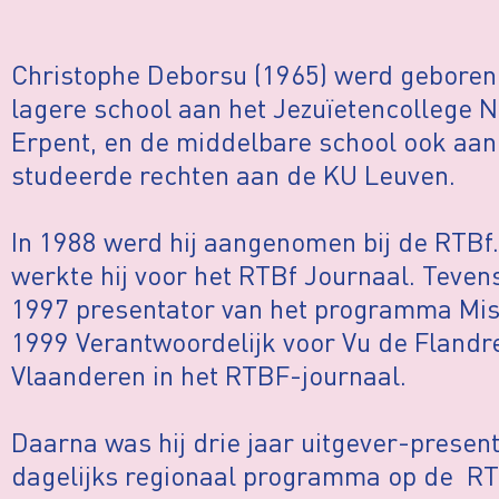
Christophe Deborsu (1965) werd geboren
lagere school aan het Jezuïetencollege N
Erpent, en de middelbare school ook aan 
studeerde rechten aan de KU Leuven.
In 1988 werd hij aangenomen bij de RTBf.
werkte hij voor het RTBf Journaal. Teven
1997 presentator van het programma Mise
1999 Verantwoordelijk voor Vu de Flandre
Vlaanderen in het RTBF-journaal.
Daarna was hij drie jaar uitgever-present
dagelijks regionaal programma op de RTB