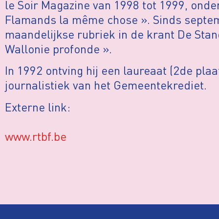
le Soir Magazine van 1998 tot 1999, onder 
Flamands la même chose ». Sinds septemb
maandelijkse rubriek in de krant De Stand
Wallonie profonde ».
In 1992 ontving hij een laureaat (2de plaa
journalistiek van het Gemeentekrediet.
Externe link:
www.rtbf.be