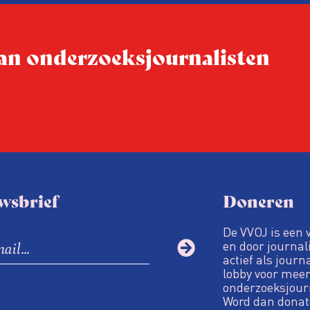
 van onderzoeksjournalisten
wsbrief
Doneren
De VVOJ is een 
en door journali
actief als journ
lobby voor meer
onderzoeksjour
Word dan donat