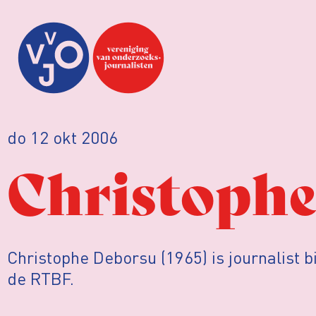
do 12 okt 2006
Christoph
Christophe Deborsu (1965) is journalist bi
de RTBF.