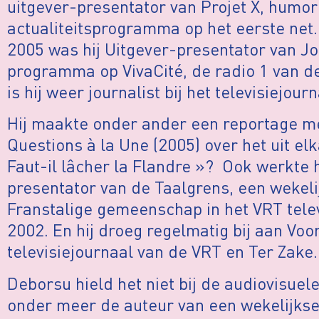
uitgever-presentator van Projet X, humor
actualiteitsprogramma op het eerste net.
2005 was hij Uitgever-presentator van Jo
programma op VivaCité, de radio 1 van d
is hij weer journalist bij het televisiejou
Hij maakte onder ander een reportage m
Questions à la Une (2005) over het uit elk
Faut-il lâcher la Flandre »? Ook werkte 
presentator van de Taalgrens, een wekeli
Franstalige gemeenschap in het VRT telev
2002. En hij droeg regelmatig bij aan Voo
televisiejournaal van de VRT en Ter Zake.
Deborsu hield het niet bij de audiovisuel
onder meer de auteur van een wekelijkse