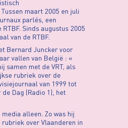
istisch
 Tussen maart 2005 en juli
urnaux parlés, een
e RTBF. Sinds augustus 2005
rnaal van de RTBF.
et Bernard Juncker voor
aar vallen van België : «
hij samen met de VRT, als
jkse rubriek over de
isiejournaal van 1999 tot
r de Dag (Radio 1), het
e media alleen. Zo was hij
 rubriek over Vlaanderen in