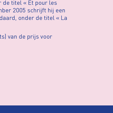
de titel « Et pour les
er 2005 schrijft hij een
aard, onder de titel « La
ts) van de prijs voor