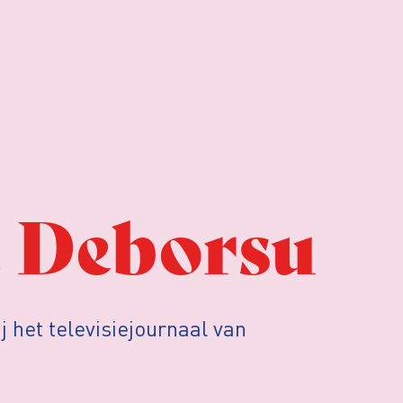
e Deborsu
j het televisiejournaal van