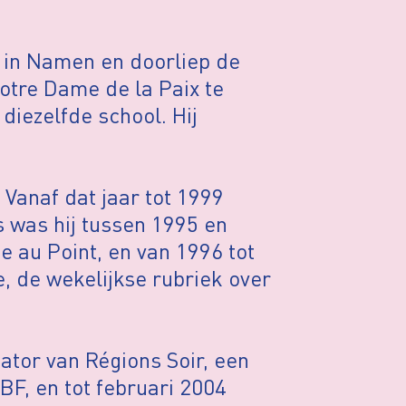
 in Namen en doorliep de
otre Dame de la Paix te
diezelfde school. Hij
 Vanaf dat jaar tot 1999
s was hij tussen 1995 en
 au Point, en van 1996 tot
, de wekelijkse rubriek over
ator van Régions Soir, een
F, en tot februari 2004