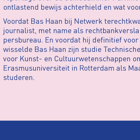
ontlastend bewijs achterhield en wat voo
Voordat Bas Haan bij Netwerk terechtkwa
journalist, met name als rechtbankversl
persbureau. En voordat hij definitief voor
wisselde Bas Haan zijn studie Technische
voor Kunst- en Cultuurwetenschappen om 
Erasmusuniversiteit in Rotterdam als Maa
studeren.