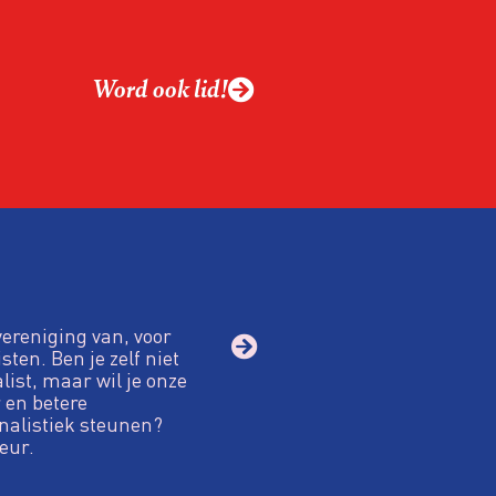
Word ook lid!
vereniging van, voor
sten. Ben je zelf niet
alist, maar wil je onze
 en betere
nalistiek steunen?
eur.