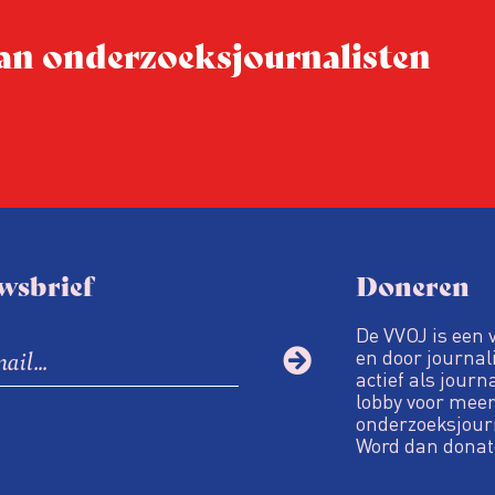
 van onderzoeksjournalisten
wsbrief
Doneren
De VVOJ is een 
en door journali
actief als journ
lobby voor meer
onderzoeksjour
Word dan donat