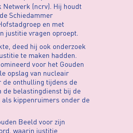
k Netwerk (ncrv). Hij houdt
ls de Schiedammer
Hofstadgroep en met
 justitie vragen oproept.
rkte, deed hij ook onderzoek
justitie te maken hadden.
enomineerd voor het Gouden
le opslag van nucleair
 de onthulling tijdens de
 de belastingdienst bij de
s als kippenruimers onder de
uden Beeld voor zijn
d, waarin justitie