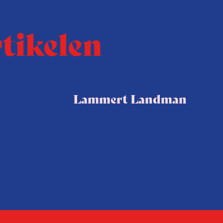
rtikelen
Lammert Landman