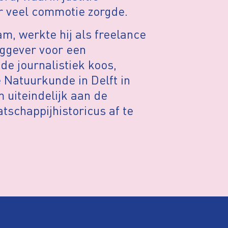
r veel commotie zorgde.
m, werkte hij als freelance
aggever voor een
 de journalistiek koos,
 Natuurkunde in Delft in
uiteindelijk aan de
tschappijhistoricus af te