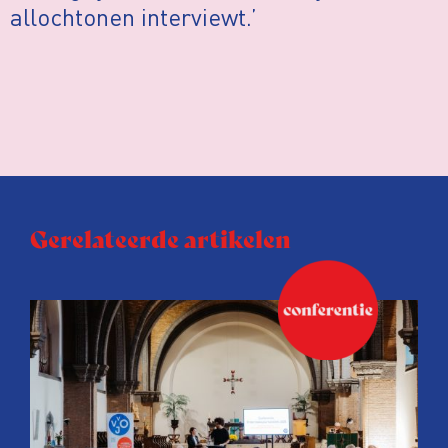
allochtonen interviewt.’
Gerelateerde artikelen