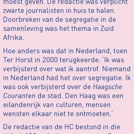
moest geven. De redactie was verplicht
zwarte journalisten in huis te halen.
Doorbreken van de segregatie in de
samenleving was het thema in Zuid
Afrika.
Hoe anders was dat in Nederland, toen
Ter Horst in 2000 terugkeerde. ‘Ik was
verbijsterd over wat ik aantrof. Niemand
in Nederland had het over segregatie. Ik
was ook verbijsterd over de
Haagsche
Courant
en de stad. Den Haag was een
eilandenrijk van culturen, mensen
wensten elkaar niet te ontmoeten.’
De redactie van de HC bestond in die