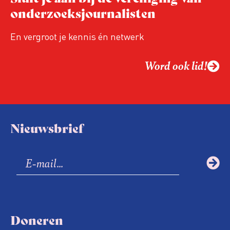
onderzoeksjournalisten
En vergroot je kennis én netwerk
Word ook lid!
Nieuwsbrief
Doneren