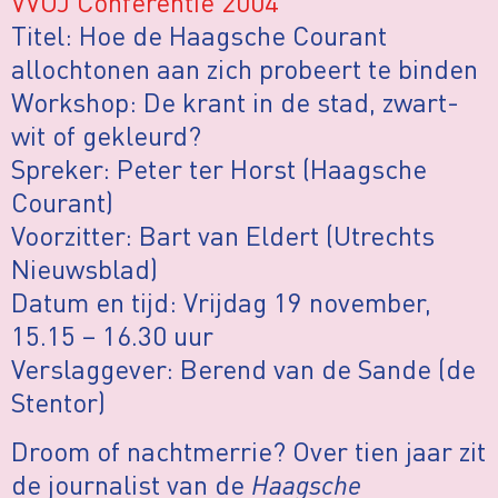
VVOJ Conferentie 2004
Titel: Hoe de Haagsche Courant
allochtonen aan zich probeert te binden
Workshop: De krant in de stad, zwart-
wit of gekleurd?
Spreker: Peter ter Horst (Haagsche
Courant)
Voorzitter: Bart van Eldert (Utrechts
Nieuwsblad)
Datum en tijd: Vrijdag 19 november,
15.15 – 16.30 uur
Verslaggever: Berend van de Sande (de
Stentor)
Droom of nachtmerrie? Over tien jaar zit
de journalist van de
Haagsche