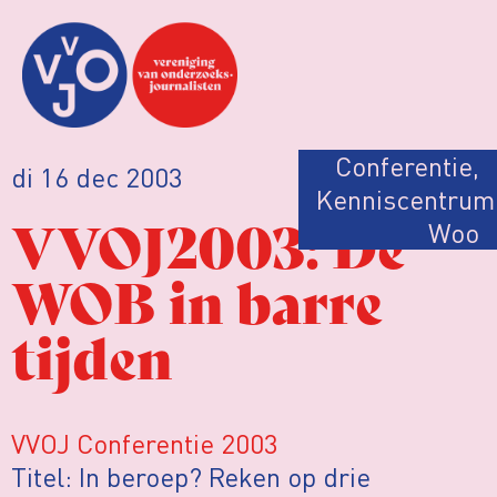
Conferentie
,
di 16 dec 2003
Kenniscentrum
VVOJ2003: De
Woo
WOB in barre
tijden
VVOJ Conferentie 2003
Titel: In beroep? Reken op drie