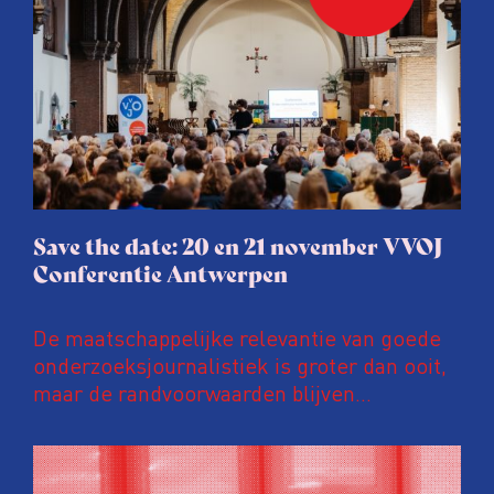
Save the date: 20 en 21 november VVOJ
Conferentie Antwerpen
De maatschappelijke relevantie van goede
onderzoeksjournalistiek is groter dan ooit,
maar de randvoorwaarden blijven
kwetsbaar. Tijdens de komende VVOJ
Conferentie duiken we in De
ongemakkelijke werkelijkheid: een eerlijke