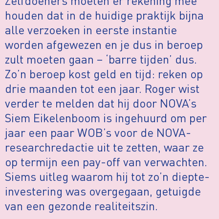
Zelfdoeners moeten er rekening mee
houden dat in de huidige praktijk bijna
alle verzoeken in eerste instantie
worden afgewezen en je dus in beroep
zult moeten gaan – ‘barre tijden’ dus.
Zo’n beroep kost geld en tijd: reken op
drie maanden tot een jaar. Roger wist
verder te melden dat hij door NOVA’s
Siem Eikelenboom is ingehuurd om per
jaar een paar WOB’s voor de NOVA-
researchredactie uit te zetten, waar ze
op termijn een pay-off van verwachten.
Siems uitleg waarom hij tot zo’n diepte-
investering was overgegaan, getuigde
van een gezonde realiteitszin.