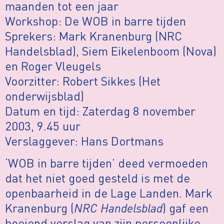
maanden tot een jaar
Workshop: De WOB in barre tijden
Sprekers: Mark Kranenburg (NRC
Handelsblad), Siem Eikelenboom (Nova)
en Roger Vleugels
Voorzitter: Robert Sikkes (Het
onderwijsblad)
Datum en tijd: Zaterdag 8 november
2003, 9.45 uur
Verslaggever: Hans Dortmans
‘WOB in barre tijden’ deed vermoeden
dat het niet goed gesteld is met de
openbaarheid in de Lage Landen. Mark
Kranenburg (
NRC Handelsblad
) gaf een
boeiend verslag van zijn persoonlijke